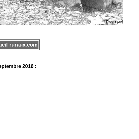
eil ruraux.com
eptembre 2016 :