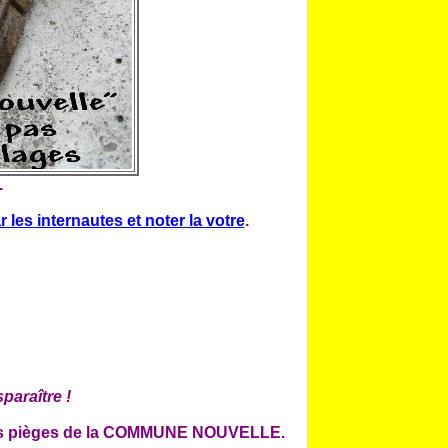
.
les internautes et noter la votre
.
paraître !
les pièges de la COMMUNE NOUVELLE.