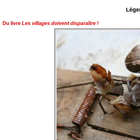
Légen
Du livre
Les villages doivent disparaître !