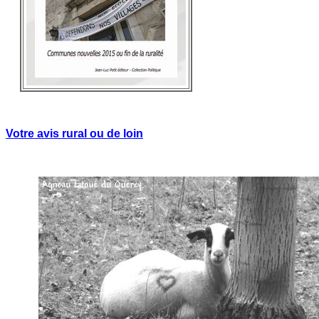
Votre avis rural ou de loin