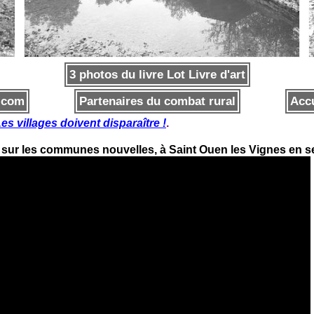
3 photos du livre Lot Livre d'art
x.com
Partenaires du combat rural
Accu
es villages doivent disparaître !
.
sur les communes nouvelles, à Saint Ouen les Vignes en s